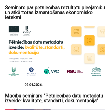
Seminārs par pētniecības rezultātu pieejamību
un atkārtotas izmantošanas ekonomisko
ietekmi
02.04.2026.
Mācību seminārs “Pētniecības datu metadatu
izveide: kvalitāte, standarti, dokumentācija”