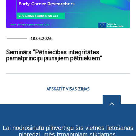
18.03.2026.
Seminārs “Pētniecības integritātes
pamatprincipi jaunajiem pētniekiem”
APSKATĪT VISAS ZIŅAS
Lai nodrošinātu pilnvērtīgu šīs vietnes lietošanas
pieredzi, mēs izmantojam sīkdatnes.