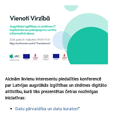
Aicinām ikvienu interesentu piedalīties konferencē
par Latvijas augstākās izglītības un zinātnes digitālo
attīstību, kurā tiks prezentētas četras nozīmīgas
iniciatīvas:
Datu pārvaldība un datu kuratori
*