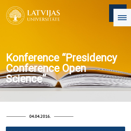
Konference “Presidency
Conference Open
Science”
04.04.2016.