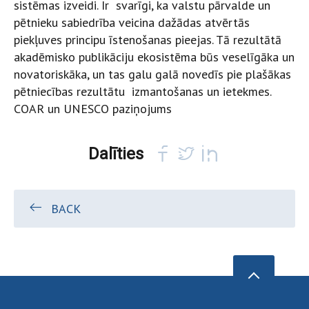
sistēmas izveidi. Ir svarīgi, ka valstu pārvalde un
pētnieku sabiedrība veicina dažādas atvērtās
piekļuves principu īstenošanas pieejas. Tā rezultātā
akadēmisko publikāciju ekosistēma būs veselīgāka un
novatoriskāka, un tas galu galā novedīs pie plašākas
pētniecības rezultātu izmantošanas un ietekmes.
COAR un UNESCO
paziņojums
Dalīties
BACK