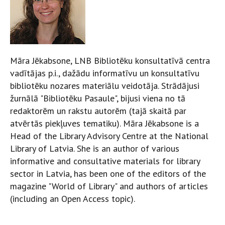
Māra Jēkabsone, LNB Bibliotēku konsultatīvā centra
vadītājas p.i., dažādu informatīvu un konsultatīvu
bibliotēku nozares materiālu veidotāja. Strādājusi
žurnālā "Bibliotēku Pasaule", bijusi viena no tā
redaktorēm un rakstu autorēm (tajā skaitā par
atvērtās piekļuves tematiku). Māra Jēkabsone is a
Head of the Library Advisory Centre at the National
Library of Latvia. She is an author of various
informative and consultative materials for library
sector in Latvia, has been one of the editors of the
magazine "World of Library" and authors of articles
(including an Open Access topic).